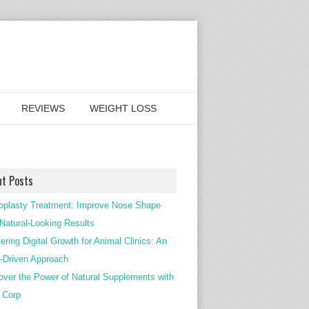
REVIEWS
WEIGHT LOSS
nt Posts
oplasty Treatment: Improve Nose Shape
 Natural-Looking Results
ering Digital Growth for Animal Clinics: An
Driven Approach
over the Power of Natural Supplements with
c Corp