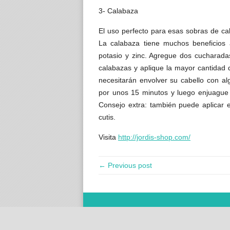
3- Calabaza
El uso perfecto para esas sobras de cal
La calabaza tiene muchos beneficios 
potasio y zinc. Agregue dos cucharada
calabazas y aplique la mayor cantidad
necesitarán envolver su cabello con al
por unos 15 minutos y luego enjuague 
Consejo extra: también puede aplicar e
cutis.
Visita
http://jordis-shop.com/
← Previous post