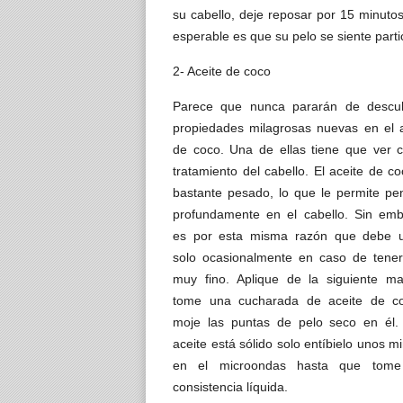
su cabello, deje reposar por 15 minuto
esperable es que su pelo se siente part
2- Aceite de coco
Parece que nunca pararán de descub
propiedades milagrosas nuevas en el a
de coco. Una de ellas tiene que ver c
tratamiento del cabello. El aceite de c
bastante pesado, lo que le permite pe
profundamente en el cabello. Sin emb
es por esta misma razón que debe u
solo ocasionalmente en caso de tener
muy fino. Aplique de la siguiente ma
tome una cucharada de aceite de c
moje las puntas de pelo seco en él. 
aceite está sólido solo entíbielo unos m
en el microondas hasta que tom
consistencia líquida.