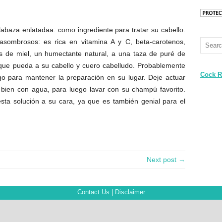
abaza enlatadaa: como ingrediente para tratar su cabello.
asombrosos: es rica en vitamina A y C, beta-carotenos,
s de miel, un humectante natural, a una taza de puré de
 que pueda a su cabello y cuero cabelludo. Probablemente
Cock R
go para mantener la preparación en su lugar. Deje actuar
bien con agua, para luego lavar con su champú favorito.
sta solución a su cara, ya que es también genial para el
Next post →
Contact Us
|
Disclaimer