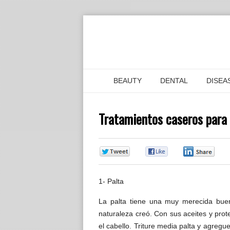
BEAUTY
DENTAL
DISEA
Tratamientos caseros para 
0
0
0
1- Palta
La palta tiene una muy merecida bue
naturaleza creó. Con sus aceites y proteí
el cabello. Triture media palta y agregu