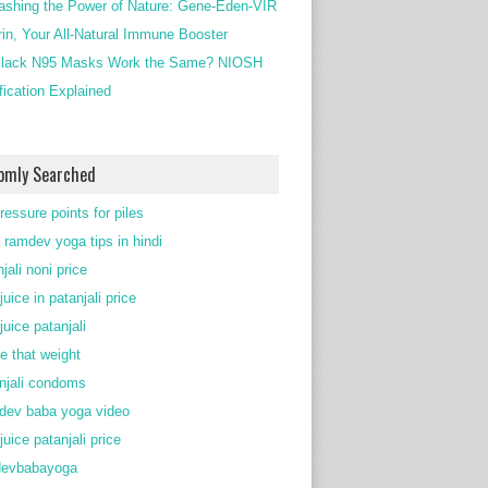
ashing the Power of Nature: Gene-Eden-VIR
rin, Your All-Natural Immune Booster
lack N95 Masks Work the Same? NIOSH
ification Explained
omly Searched
ressure points for piles
 ramdev yoga tips in hindi
jali noni price
juice in patanjali price
juice patanjali
e that weight
njali condoms
ev baba yoga video
juice patanjali price
devbabayoga